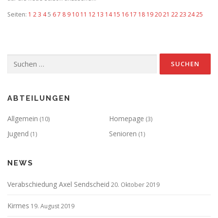
Seiten:
1
2
3
4
5
6
7
8
9
10
11
12
13
14
15
16
17
18
19
20
21
22
23
24
25
Suchen
nach:
ABTEILUNGEN
Allgemein
Homepage
(10)
(3)
Jugend
Senioren
(1)
(1)
NEWS
Verabschiedung Axel Sendscheid
20. Oktober 2019
Kirmes
19. August 2019