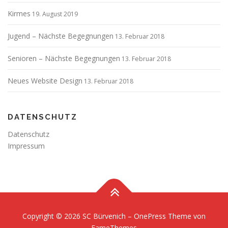
Kirmes
19. August 2019
Jugend – Nächste Begegnungen
13. Februar 2018
Senioren – Nächste Begegnungen
13. Februar 2018
Neues Website Design
13. Februar 2018
DATENSCHUTZ
Datenschutz
Impressum
Copyright © 2026 SC Bürvenich
–
OnePress
Theme von
FameThemes